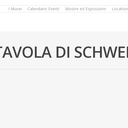
I Musei
Calendario Eventi
Mostre ed Esposizioni
Location
TAVOLA DI SCHWE