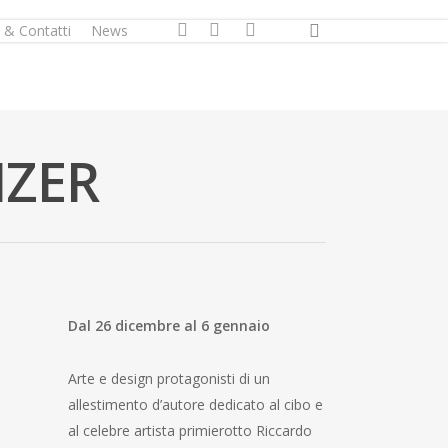
search
facebook
youtube
instagram
 & Contatti
News
IZER
Dal 26 dicembre al 6 gennaio
Arte e design protagonisti di un
allestimento d’autore dedicato al cibo e
al celebre artista primierotto Riccardo