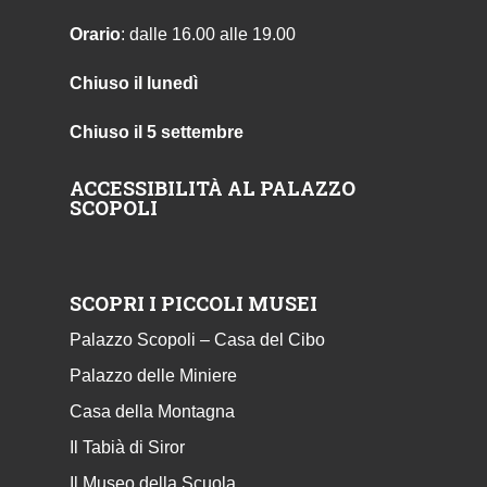
Orario
: dalle 16.00 alle 19.00
Chiuso il lunedì
Chiuso il 5 settembre
ACCESSIBILITÀ AL PALAZZO
SCOPOLI
SCOPRI I PICCOLI MUSEI
Palazzo Scopoli – Casa del Cibo
Palazzo delle Miniere
Casa della Montagna
Il Tabià di Siror
Il Museo della Scuola