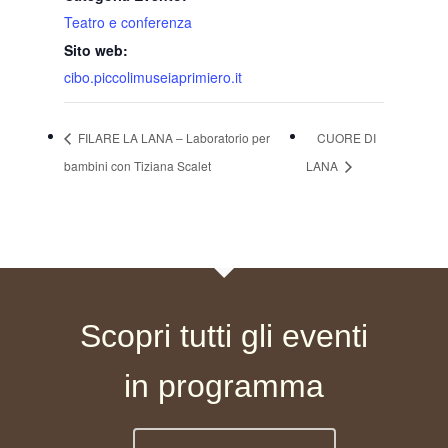
Teatro e conferenza
Sito web:
cibo.piccolimuseiaprimiero.it
FILARE LA LANA – Laboratorio per
CUORE DI
bambini con Tiziana Scalet
LANA
Scopri tutti gli eventi
in programma