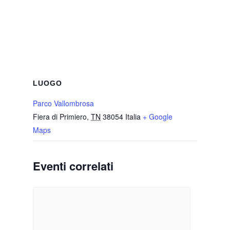
LUOGO
Parco Vallombrosa
Fiera di Primiero
,
TN
38054
Italia
+ Google
Maps
Eventi correlati