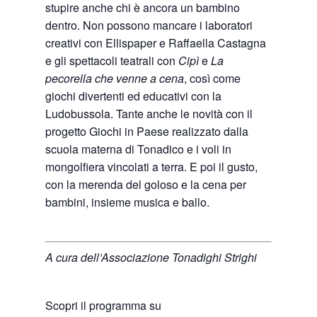
stupire anche chi è ancora un bambino
dentro. Non possono mancare i laboratori
creativi con Ellispaper e Raffaella Castagna
e gli spettacoli teatrali con
Cipì
e
La
pecorella che venne a cena
, così come
giochi divertenti ed educativi con la
Ludobussola. Tante anche le novità con il
progetto Giochi in Paese realizzato dalla
scuola materna di Tonadico e i voli in
mongolfiera vincolati a terra. E poi il gusto,
con la merenda del goloso e la cena per
bambini, insieme musica e ballo.
A cura dell’Associazione Tonadighi Strighi
Scopri il programma su