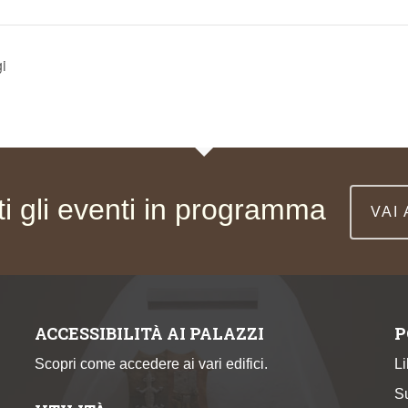
gi
ti gli eventi in programma
VAI
ACCESSIBILITÀ AI PALAZZI
P
Scopri come accedere ai vari edifici.
Li
S