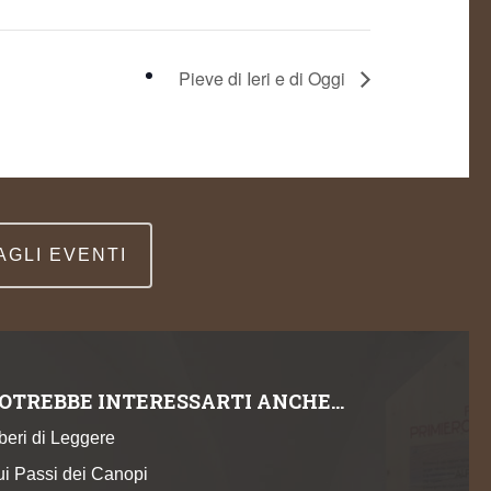
Pieve di Ieri e di Oggi
 AGLI EVENTI
OTREBBE INTERESSARTI ANCHE…
beri di Leggere
ui Passi dei Canopi