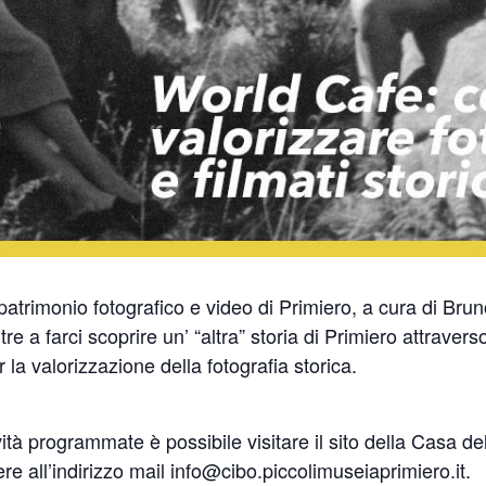
patrimonio fotografico e video di Primiero, a cura di Brun
tre a farci scoprire un’ “altra” storia di Primiero attraverso
a valorizzazione della fotografia storica.
ività programmate è possibile visitare il sito della Casa del
re all’indirizzo mail info@cibo.piccolimuseiaprimiero.it.