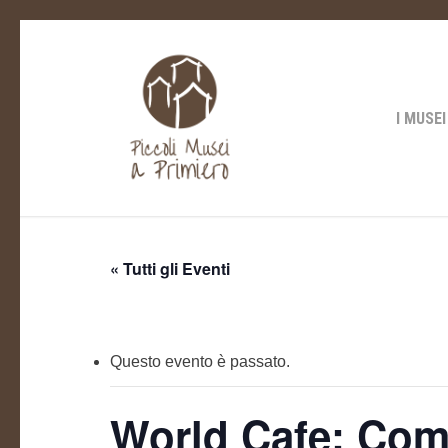
Skip
to
main
content
I MUSEI
« Tutti gli Eventi
Questo evento è passato.
World Cafe: Come