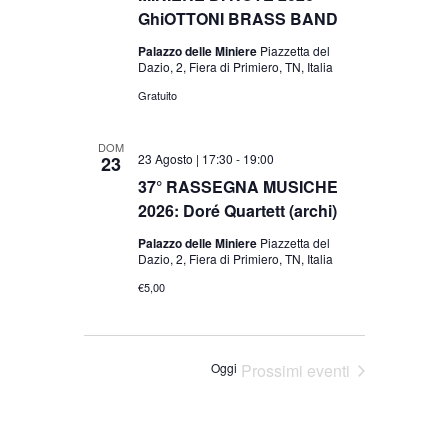
GhiOTTONI BRASS BAND
Palazzo delle Miniere
Piazzetta del
Dazio, 2, Fiera di Primiero, TN, Italia
Gratuito
DOM
23 Agosto | 17:30
-
19:00
23
37° RASSEGNA MUSICHE
2026: Doré Quartett (archi)
Palazzo delle Miniere
Piazzetta del
Dazio, 2, Fiera di Primiero, TN, Italia
€5,00
Oggi
Prossimi eventi