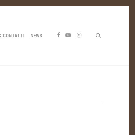
FACEBOOK
YOUTUBE
INSTAGRAM
search
& CONTATTI
NEWS