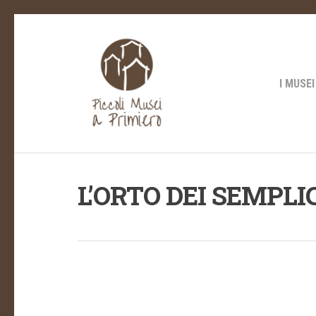
Skip
to
main
content
I MUSEI
L’ORTO DEI SEMPLI