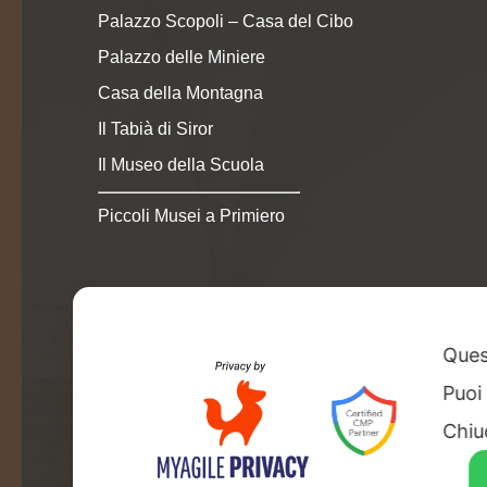
Palazzo Scopoli – Casa del Cibo
Palazzo delle Miniere
Casa della Montagna
Il Tabià di Siror
Il Museo della Scuola
Piccoli Musei a Primiero
Quest
Puoi
© 202
Chiu