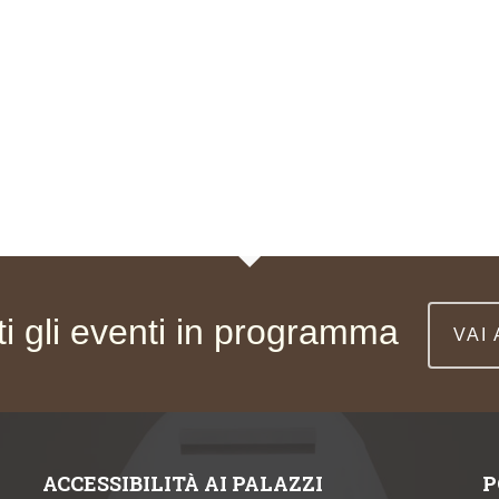
ti gli eventi in programma
VAI
ACCESSIBILITÀ AI PALAZZI
P