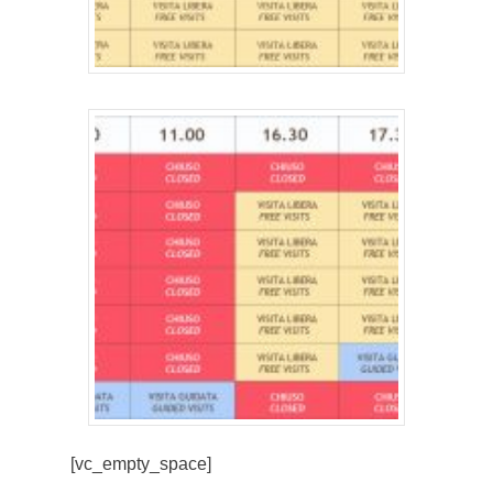
[vc_empty_space]