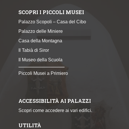
SCOPRI I PICCOLI MUSEI
Palazzo Scopoli – Casa del Cibo
Palazzo delle Miniere
Casa della Montagna
Il Tabià di Siror
Il Museo della Scuola
Piccoli Musei a Primiero
ACCESSIBILITÀ AI PALAZZI
Scopri come accedere ai vari edifici.
UTILITÀ