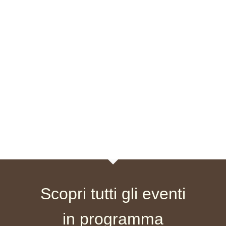
viste
Navigazione
Scopri tutti gli eventi
in programma