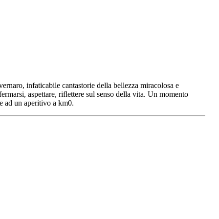
vernaro, infaticabile cantastorie della bellezza miracolosa e
fermarsi, aspettare, riflettere sul senso della vita. Un momento
me ad un aperitivo a km0.