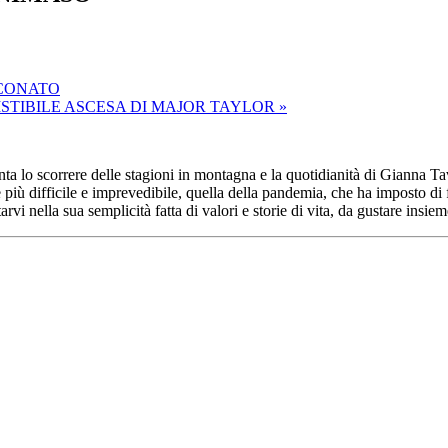
RCONATO
SISTIBILE ASCESA DI MAJOR TAYLOR
»
onta lo scorrere delle stagioni in montagna e la quotidianità di Gianna Ta
 più difficile e imprevedibile, quella della pandemia, che ha imposto di 
i nella sua semplicità fatta di valori e storie di vita, da gustare insie