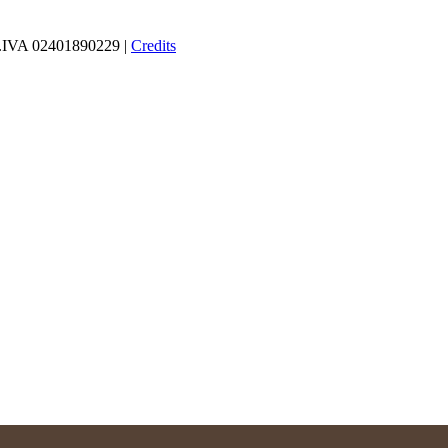
 P.IVA 02401890229 |
Credits