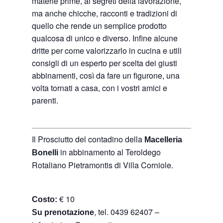
materie prime, ai segreti della lavorazione,
ma anche chicche, racconti e tradizioni di
quello che rende un semplice prodotto
qualcosa di unico e diverso. Infine alcune
dritte per come valorizzarlo in cucina e utili
consigli di un esperto per scelta dei giusti
abbinamenti, così da fare un figurone, una
volta tornati a casa, con i vostri amici e
parenti.
Il Prosciutto del contadino della
Macelleria
in abbinamento al Teroldego
Bonelli
Rotaliano Pietramontis di Villa Corniole
.
€ 10
Costo:
, tel. 0439 62407 –
Su prenotazione