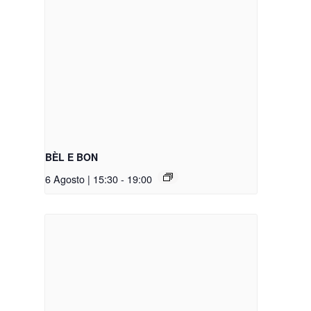
BÈL E BON
6 Agosto | 15:30
-
19:00