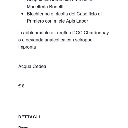
Macelleria Bonelli
Bicchierino di ricotta del Caseificio di
Primiero con miele Apis Labor
In abbinamento a Trentino DOC Chardonnay
o a bevanda analcolica con sciroppo
Impronta
Acqua Cedea
€ 8
DETTAGLI
Data: