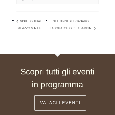
VISITE GUIDATE:
NEI PANNI DEL CASARO:
PALAZZO MINIERE
LABORATORIO PER BAMBINI
Scopri tutti gli eventi
in programma
VAI AGLI EVENTI