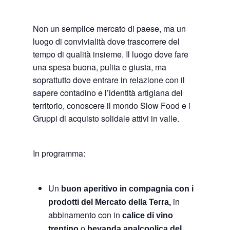
Non un semplice mercato di paese, ma un
luogo di convivialità dove trascorrere del
tempo di qualità insieme. Il luogo dove fare
una spesa buona, pulita e giusta, ma
soprattutto dove entrare in relazione con il
sapere contadino e l’identità artigiana del
territorio, conoscere il mondo Slow Food e i
Gruppi di acquisto solidale attivi in valle.
In programma:
Un
buon aperitivo in compagnia con i
in
prodotti del Mercato della Terra,
abbinamento con in
calice di vino
o
trentino
bevanda analcoolica del