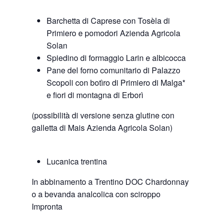
Barchetta di Caprese con Tosèla di
Primiero e pomodori Azienda Agricola
Solan
Spiedino di formaggio Larin e albicocca
Pane del forno comunitario di Palazzo
Scopoli con botìro di Primiero di Malga*
e fiori di montagna di Erborì
(possibilità di versione senza glutine con
galletta di Mais Azienda Agricola Solan)
Lucanica trentina
In abbinamento a Trentino DOC Chardonnay
o a bevanda analcolica con sciroppo
Impronta