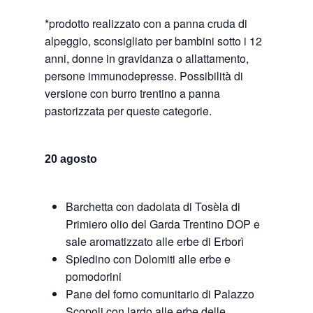
*prodotto realizzato con a panna cruda di
alpeggio, sconsigliato per bambini sotto i 12
anni, donne in gravidanza o allattamento,
persone immunodepresse. Possibilità di
versione con burro trentino a panna
pastorizzata per queste categorie.
20 agosto
Barchetta con dadolata di Tosèla di
Primiero olio del Garda Trentino DOP e
sale aromatizzato alle erbe di Erborì
Spiedino con Dolomiti alle erbe e
pomodorini
Pane del forno comunitario di Palazzo
Scopoli con lardo alle erbe delle