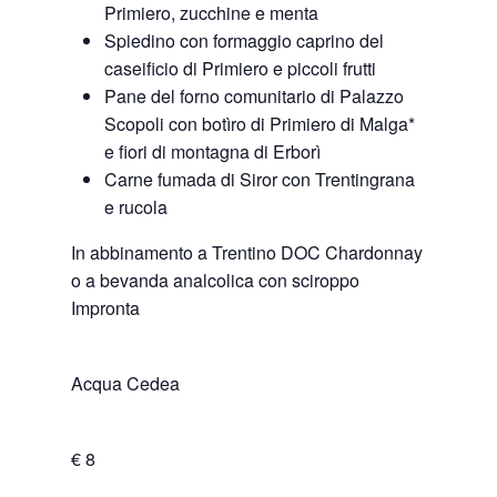
Primiero, zucchine e menta
Spiedino con formaggio caprino del
caseificio di Primiero e piccoli frutti
Pane del forno comunitario di Palazzo
Scopoli con botìro di Primiero di Malga*
e fiori di montagna di Erborì
Carne fumada di Siror con Trentingrana
e rucola
In abbinamento a Trentino DOC Chardonnay
o a bevanda analcolica con sciroppo
Impronta
Acqua Cedea
€ 8