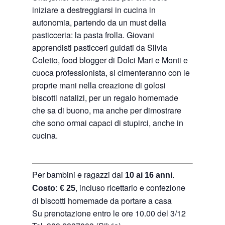
iniziare a destreggiarsi in cucina in
autonomia, partendo da un must della
pasticceria: la pasta frolla. Giovani
apprendisti pasticceri guidati da Silvia
Coletto, food blogger di Dolci Mari e Monti e
cuoca professionista, si cimenteranno con le
proprie mani nella creazione di golosi
biscotti natalizi, per un regalo homemade
che sa di buono, ma anche per dimostrare
che sono ormai capaci di stupirci, anche in
cucina.
Per bambini e ragazzi dai
.
10 ai 16 anni
, incluso ricettario e confezione
Costo:
€ 25
di biscotti homemade da portare a casa
Su prenotazione entro le ore 10.00 del 3/12