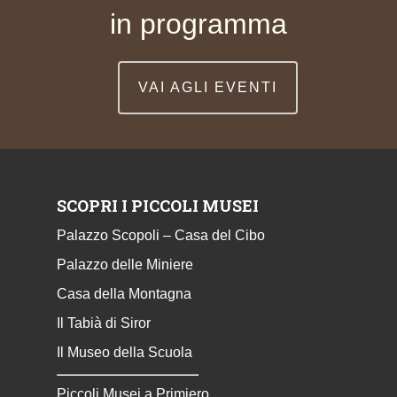
in programma
VAI AGLI EVENTI
SCOPRI I PICCOLI MUSEI
Palazzo Scopoli – Casa del Cibo
Palazzo delle Miniere
Casa della Montagna
Il Tabià di Siror
Il Museo della Scuola
Piccoli Musei a Primiero