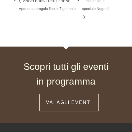
ANGELPUNKT DES LEBENS –
Fieraincontri:
Apertura porogata fino al 7 gennaio
speciale Negrelli
Scopri tutti gli eventi
in programma
VAI AGLI EVENTI