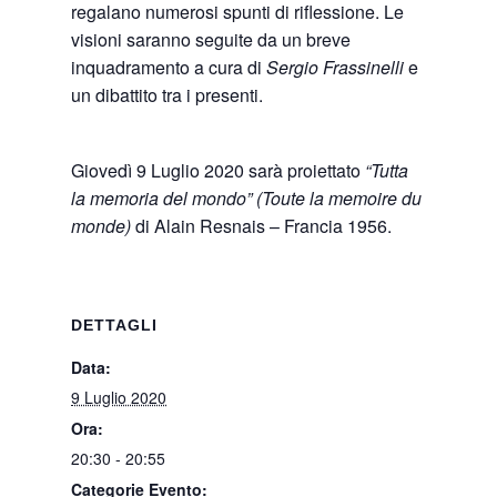
regalano numerosi spunti di riflessione. Le
visioni saranno seguite da un breve
inquadramento a cura di
Sergio Frassinelli
e
un dibattito tra i presenti.
Giovedì 9 Luglio 2020 sarà proiettato
“Tutta
la memoria del mondo” (Toute la memoire du
monde)
di Alain Resnais – Francia 1956.
DETTAGLI
Data:
9 Luglio 2020
Ora:
20:30 - 20:55
Categorie Evento: