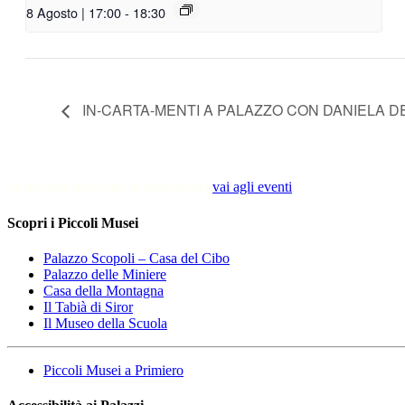
8 Agosto | 17:00
-
18:30
IN-CARTA-MENTI A PALAZZO CON DANIELA D
Scopri tutti gli eventi in programma
vai agli eventi
Scopri i Piccoli Musei
Palazzo Scopoli – Casa del Cibo
Palazzo delle Miniere
Casa della Montagna
Il Tabià di Siror
Il Museo della Scuola
Piccoli Musei a Primiero