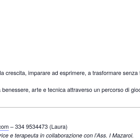
o e la crescita, imparare ad esprimere, a trasformare senz
a benessere, arte e tecnica attraverso un percorso di gi
com
– 334 9534473 (Laura)
ice e terapeuta in collaborazione con l’Ass. I Mazaroi.