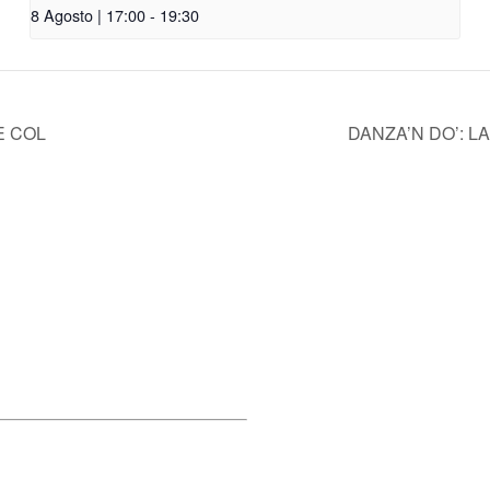
8 Agosto | 17:00
-
19:30
E COL
DANZA’N DO’: L