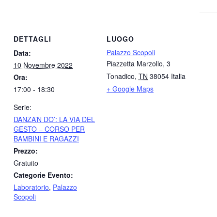
DETTAGLI
LUOGO
Palazzo Scopoli
Data:
Piazzetta Marzollo, 3
10 Novembre 2022
Tonadico
,
TN
38054
Italia
Ora:
+ Google Maps
17:00 - 18:30
Serie:
DANZA’N DO’: LA VIA DEL
GESTO – CORSO PER
BAMBINI E RAGAZZI
Prezzo:
Gratuito
Categorie Evento:
Laboratorio
,
Palazzo
Scopoli