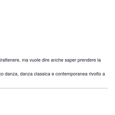
a trattenere, ma vuole dire anche saper prendere la
oco danza, danza classica e contemporanea rivolto a