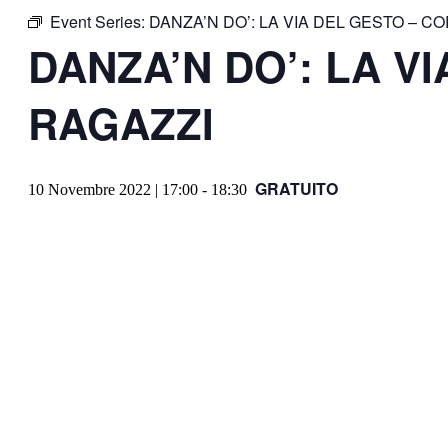
Event Series:
DANZA’N DO’: LA VIA DEL GESTO – C
DANZA’N DO’: LA V
RAGAZZI
GRATUITO
10 Novembre 2022 | 17:00
-
18:30