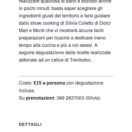
realizzare qualcosa di sano e sfizioso anche
in pochi minuti: basta saper scegliere gli
ingredienti giusti del territorio e farsi guidare
dallo show cooking di Silvia Coletto di Dolci
Mari e Monti che vi mostrerà alcune facili
preparazioni per riuscire a dedicare meno
tempo alla cucina e più a noi stessi. A
seguire degustazione delle ricette realizzate
abbinate ad un calice di Trentodoc.
Costo:
con degustazione
€15 a persona
inclusa.
Su
389 2837003 (Silvia).
prenotazioni:
DETTAGLI