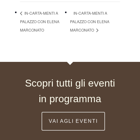
IN-CARTA-MENTI A
IN-CARTA-MENTI A
PALAZZO CON ELENA
PALAZZO CON ELENA
MARCONATO
MARCONATO
Scopri tutti gli eventi
in programma
VAI AGLI EVENTI