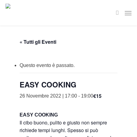
Skip
Men
to
search
main
content
« Tutti gli Eventi
Questo evento è passato.
EASY COOKING
€15
26 Novembre 2022 | 17:00
-
19:00
EASY COOKING
Il cibo buono, pulito e giusto non sempre
richiede tempi lunghi. Spesso si può