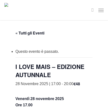
Skip
Men
to
search
main
content
« Tutti gli Eventi
Questo evento è passato.
I LOVE MAIS – EDIZIONE
AUTUNNALE
€48
28 Novembre 2025 | 17:00
-
20:00
Venerdì 28 novembre 2025
Ore 17.00