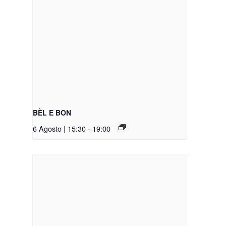
BÈL E BON
6 Agosto | 15:30
-
19:00