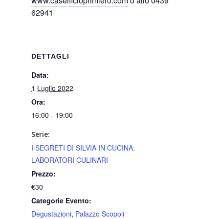
www.caseificioprimiero.com
o allo 0439
62941
DETTAGLI
Data:
1 Luglio 2022
Ora:
16:00 - 19:00
Serie:
I SEGRETI DI SILVIA IN CUCINA:
LABORATORI CULINARI
Prezzo:
€30
Categorie Evento:
Degustazioni
,
Palazzo Scopoli