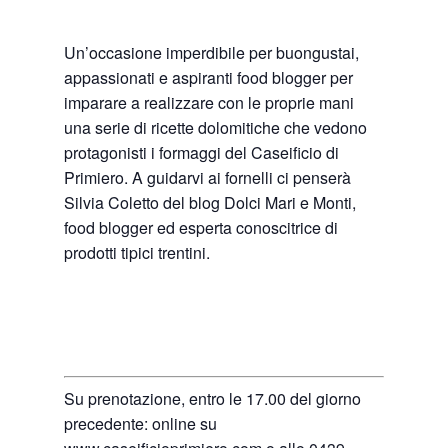
Un’occasione imperdibile per buongustai,
appassionati e aspiranti food blogger per
imparare a realizzare con le proprie mani
una serie di ricette dolomitiche che vedono
protagonisti i formaggi del Caseificio di
Primiero. A guidarvi ai fornelli ci penserà
Silvia Coletto del blog Dolci Mari e Monti,
food blogger ed esperta conoscitrice di
prodotti tipici trentini.
Su prenotazione, entro le 17.00 del giorno
precedente: online su