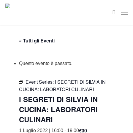
Skip
Men
to
search
main
content
« Tutti gli Eventi
Questo evento è passato.
Event Series:
I SEGRETI DI SILVIA IN
CUCINA: LABORATORI CULINARI
I SEGRETI DI SILVIA IN
CUCINA: LABORATORI
CULINARI
€30
1 Luglio 2022 | 16:00
-
19:00