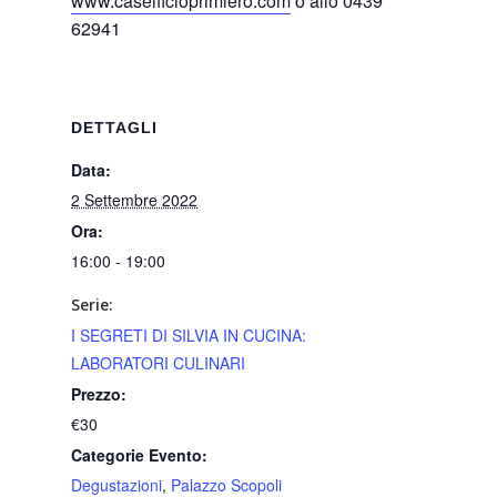
www.caseificioprimiero.com
o allo 0439
62941
DETTAGLI
Data:
2 Settembre 2022
Ora:
16:00 - 19:00
Serie:
I SEGRETI DI SILVIA IN CUCINA:
LABORATORI CULINARI
Prezzo:
€30
Categorie Evento:
Degustazioni
,
Palazzo Scopoli