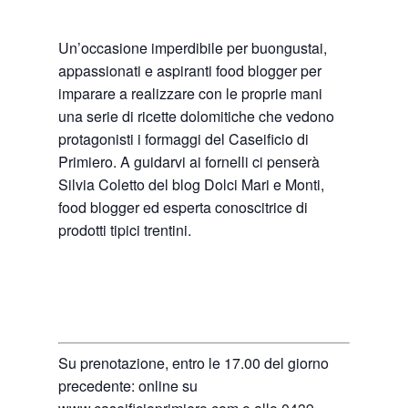
Un’occasione imperdibile per buongustai,
appassionati e aspiranti food blogger per
imparare a realizzare con le proprie mani
una serie di ricette dolomitiche che vedono
protagonisti i formaggi del Caseificio di
Primiero. A guidarvi ai fornelli ci penserà
Silvia Coletto del blog Dolci Mari e Monti,
food blogger ed esperta conoscitrice di
prodotti tipici trentini.
Su prenotazione, entro le 17.00 del giorno
precedente: online su