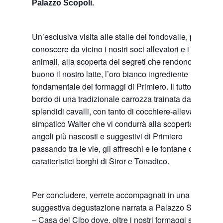
Palazzo Scopoli.
Un’esclusiva visita alle stalle del fondovalle, per
conoscere da vicino i nostri soci allevatori e i loro
animali, alla scoperta dei segreti che rendono così
buono il nostro latte, l’oro bianco ingrediente
fondamentale dei formaggi di Primiero. Il tutto a
bordo di una tradizionale carrozza trainata da
splendidi cavalli, con tanto di cocchiere-allevatore: il
simpatico Walter che vi condurrà alla scoperta degli
angoli più nascosti e suggestivi di Primiero
passando tra le vie, gli affreschi e le fontane dei
caratteristici borghi di Siror e Tonadico.
Per concludere, verrete accompagnati in una
suggestiva degustazione narrata a Palazzo Scopoli
– Casa del Cibo dove, oltre i nostri formaggi saranno