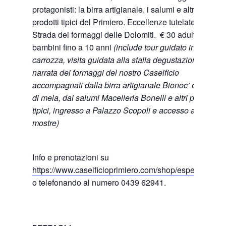
protagonisti: la birra artigianale, i salumi e altri
prodotti tipici del Primiero. Eccellenze tutelate dalla
Strada dei formaggi delle Dolomiti. € 30 adulti, € 18
bambini fino a 10 anni
(include tour guidato in
carrozza, visita guidata alla stalla degustazione
narrata dei formaggi del nostro Caseificio
accompagnati dalla birra artigianale Bionoc’ o succo
di mela, dai salumi Macelleria Bonelli e altri prodotti
tipici, ingresso a Palazzo Scopoli e accesso alle sue
mostre)
Info e prenotazioni su
https://www.caseificioprimiero.com/shop/esperienze
o telefonando al numero 0439 62941.