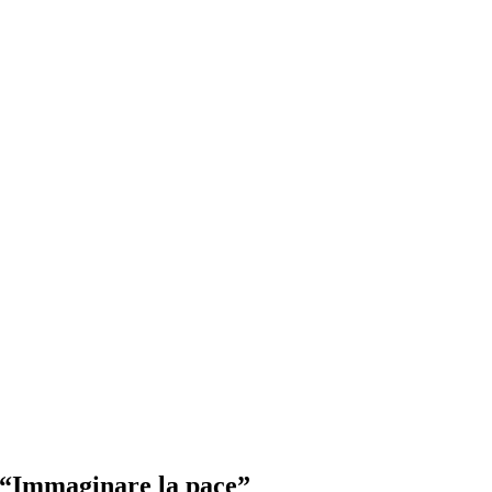
maginare la pace”