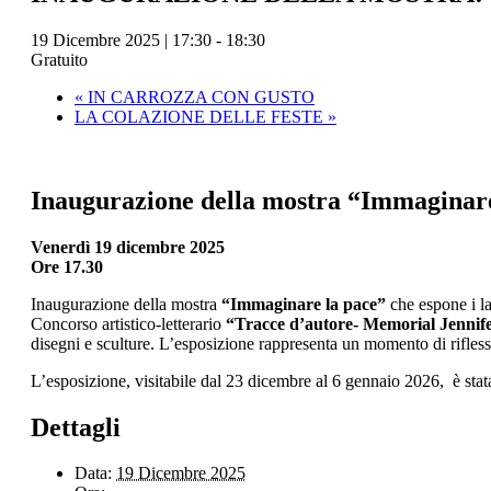
19 Dicembre 2025 | 17:30
-
18:30
Gratuito
«
IN CARROZZA CON GUSTO
LA COLAZIONE DELLE FESTE
»
Inaugurazione della mostra “Immaginare
Venerdì 19 dicembre 2025
Ore 17.30
Inaugurazione della mostra
“Immaginare la pace”
che espone i la
Concorso artistico-letterario
“Tracce d’autore- Memorial Jennife
disegni e sculture. L’esposizione rappresenta un momento di riflessi
L’esposizione, visitabile dal 23 dicembre al 6 gennaio 2026, è stat
Dettagli
Data:
19 Dicembre 2025