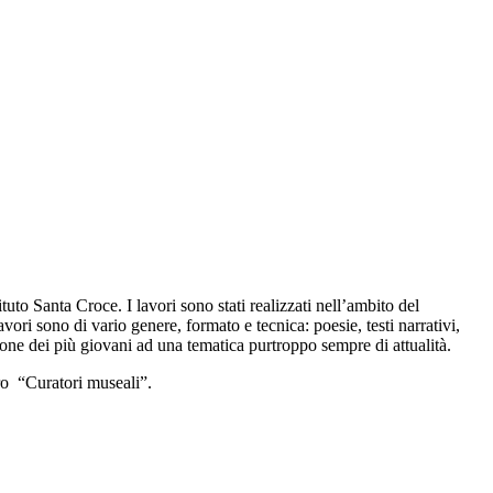
ituto Santa Croce. I lavori sono stati realizzati nell’ambito del
vori sono di vario genere, formato e tecnica: poesie, testi narrativi,
zione dei più giovani ad una tematica purtroppo sempre di attualità.
oro “Curatori museali”.