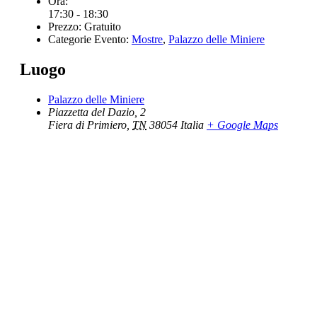
Ora:
17:30 - 18:30
Prezzo:
Gratuito
Categorie Evento:
Mostre
,
Palazzo delle Miniere
Luogo
Palazzo delle Miniere
Piazzetta del Dazio, 2
Fiera di Primiero
,
TN
38054
Italia
+ Google Maps