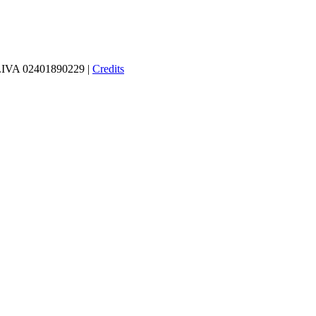
 P.IVA 02401890229 |
Credits