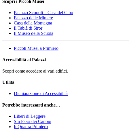
Scopri i Piccoli Musei
Palazzo Scopoli – Casa del Cibo
Palazzo delle Miniere
Casa della Montagna
Il Tabià di Siror
Il Museo della Scuola
Piccoli Musei a Primiero
Accessibilità ai Palazzi
Scopri come accedere ai vari edifici.
Utilità
Dichiarazione di Accessibilità
Potrebbe interessarti anche…
Liberi di Leggere
Sui Passi dei Canopi
InQuadra Primiero