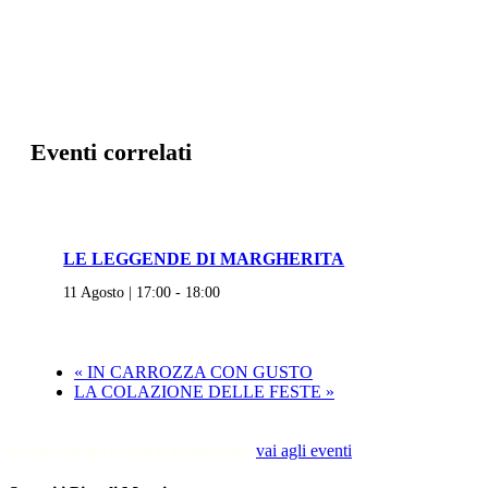
Eventi correlati
LE LEGGENDE DI MARGHERITA
11 Agosto | 17:00
-
18:00
«
IN CARROZZA CON GUSTO
LA COLAZIONE DELLE FESTE
»
Scopri tutti gli eventi in programma
vai agli eventi