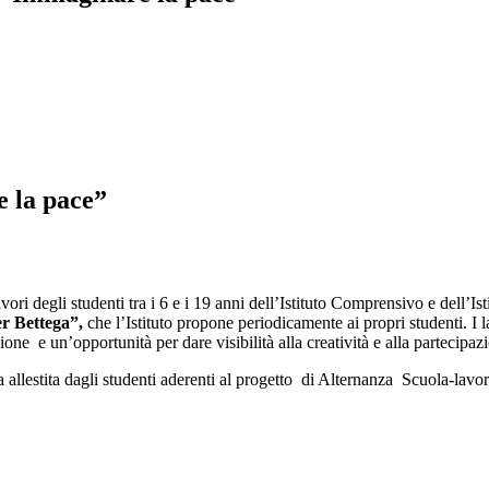
 la pace”
vori degli studenti tra i 6 e i 19 anni dell’Istituto Comprensivo e dell’Ist
r Bettega”,
che l’Istituto propone periodicamente ai propri studenti. I la
one e un’opportunità per dare visibilità alla creatività e alla partecipa
a allestita dagli studenti aderenti al progetto di Alternanza Scuola-lav