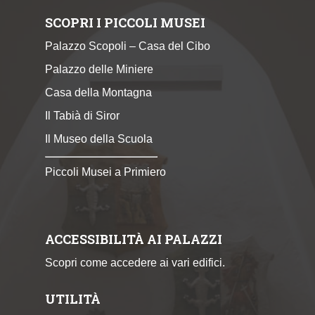
SCOPRI I PICCOLI MUSEI
Palazzo Scopoli – Casa del Cibo
Palazzo delle Miniere
Casa della Montagna
Il Tabià di Siror
Il Museo della Scuola
Piccoli Musei a Primiero
ACCESSIBILITÀ AI PALAZZI
Scopri come accedere ai vari edifici.
UTILITÀ