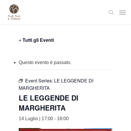
Skip
Men
to
search
main
content
« Tutti gli Eventi
Questo evento è passato.
Event Series:
LE LEGGENDE DI
MARGHERITA
LE LEGGENDE DI
MARGHERITA
14 Luglio | 17:00
-
18:00