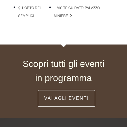
L’ORTO DEI
VISITE GUIDATE: PALAZZO
SEMPLICI
MINIERE
Scopri tutti gli eventi
in programma
VAI AGLI EVENTI