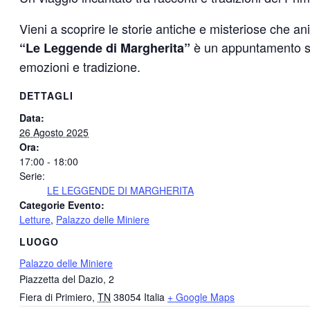
Vieni a scoprire le storie antiche e misteriose che ani
è un appuntamento set
“Le Leggende di Margherita”
emozioni e tradizione.
DETTAGLI
Data:
26 Agosto 2025
Ora:
17:00 - 18:00
Serie:
LE LEGGENDE DI MARGHERITA
Categorie Evento:
Letture
,
Palazzo delle Miniere
LUOGO
Palazzo delle Miniere
Piazzetta del Dazio, 2
Fiera di Primiero
,
TN
38054
Italia
+ Google Maps