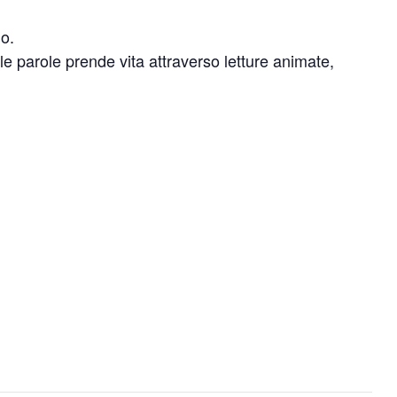
io.
e parole prende vita attraverso letture animate,