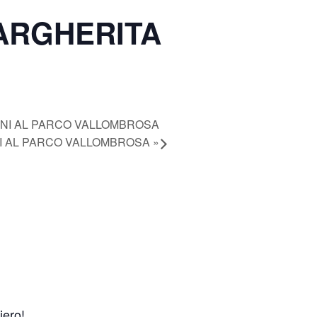
ARGHERITA
INI AL PARCO VALLOMBROSA
NI AL PARCO VALLOMBROSA
»
iero!