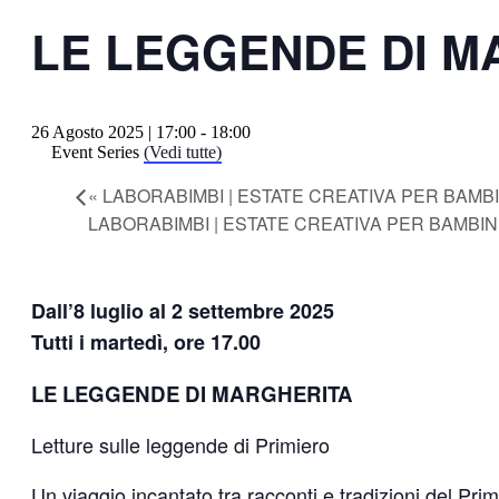
LE LEGGENDE DI M
26 Agosto 2025 | 17:00
-
18:00
Event Series
(Vedi tutte)
«
LABORABIMBI | ESTATE CREATIVA PER BAMB
LABORABIMBI | ESTATE CREATIVA PER BAMBI
Dall’8 luglio al 2 settembre 2025
Tutti i martedì, ore 17.00
LE LEGGENDE DI MARGHERITA
Letture sulle leggende di Primiero
Un viaggio incantato tra racconti e tradizioni del Prim