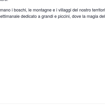
mano i boschi, le montagne e i villaggi del nostro territor
timanale dedicato a grandi e piccini, dove la magia dell