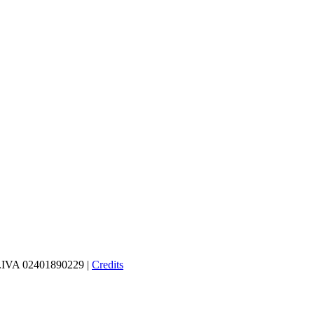
 P.IVA 02401890229 |
Credits