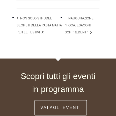
NON SOLO STRUDEL | I
INAUGURAZIONE
SEGRETI DELLA PASTA MATTA
“FIOCA. ESAGONI
PER LE FESTIVITA’
SORPREDENTI”
Scopri tutti gli eventi
in programma
VAI AGLI EVENTI