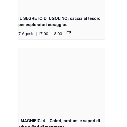
IL SEGRETO DI UGOLINO: caccia al tesoro
per esploratori coraggiosi
7 Agosto | 17:00
-
18:00
I MAGNIFICI 4 – Colori, profumi e sapori di
erbe e fiori di montagna