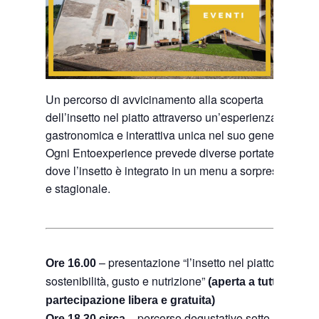
Un percorso di avvicinamento alla scoperta
dell’insetto nel piatto attraverso un’esperienza
gastronomica e interattiva unica nel suo genere!
Ogni Entoexperience prevede diverse portate
dove l’insetto è integrato in un menu a sorpresa
e stagionale.
– presentazione “l’insetto nel piatto:
Ore 16.00
sostenibilità, gusto e nutrizione”
(aperta a tutti,
partecipazione libera e gratuita)
– percorso degustativo sotto
Ore 18.30 circa