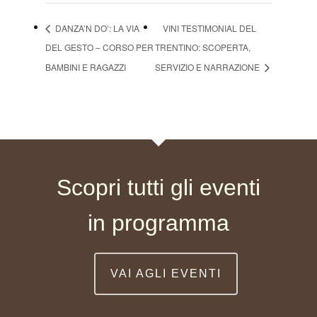
DANZA’N DO’: LA VIA
VINI TESTIMONIAL DEL
DEL GESTO – CORSO PER
TRENTINO: SCOPERTA,
BAMBINI E RAGAZZI
SERVIZIO E NARRAZIONE
Scopri tutti gli eventi
in programma
VAI AGLI EVENTI