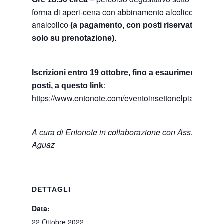
forma di aperi-cena con abbinamento alcolico e
analcolico
(a pagamento, con posti riservati
.
solo su prenotazione)
Iscrizioni entro 19 ottobre, fino a esaurimento
:
posti, a questo link
https://www.entonote.com/eventoinsettonelpiatto
A cura di Entonote in collaborazione con Ass.
Aguaz
DETTAGLI
Data:
22 Ottobre 2022