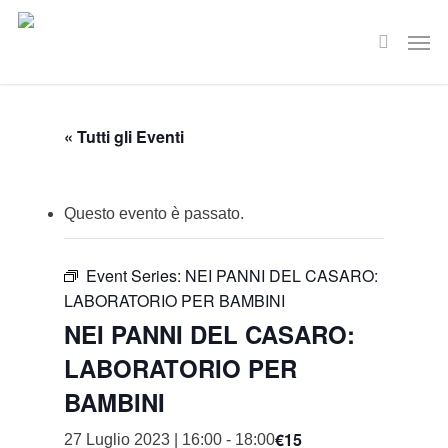
Skip
Men
to
search
main
content
« Tutti gli Eventi
Questo evento è passato.
Event Series:
NEI PANNI DEL CASARO:
LABORATORIO PER BAMBINI
NEI PANNI DEL CASARO:
LABORATORIO PER
BAMBINI
€15
27 Luglio 2023 | 16:00
-
18:00