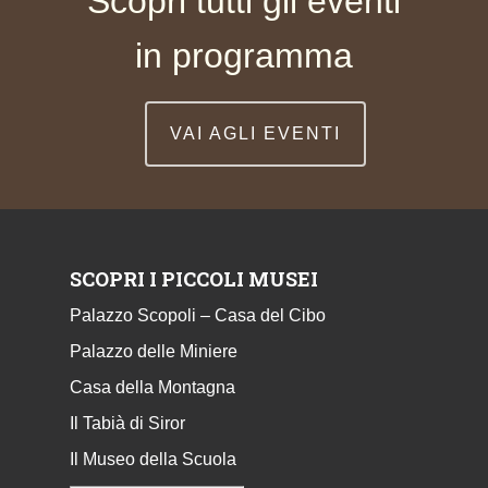
Scopri tutti gli eventi
in programma
VAI AGLI EVENTI
SCOPRI I PICCOLI MUSEI
Palazzo Scopoli – Casa del Cibo
Palazzo delle Miniere
Casa della Montagna
Il Tabià di Siror
Il Museo della Scuola