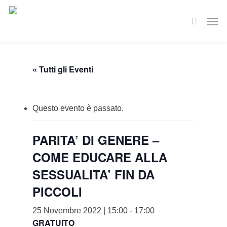
Skip
Men
to
search
main
content
« Tutti gli Eventi
Questo evento è passato.
PARITA’ DI GENERE –
COME EDUCARE ALLA
SESSUALITA’ FIN DA
PICCOLI
25 Novembre 2022 | 15:00
-
17:00
GRATUITO