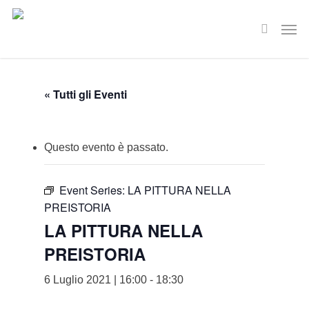
Skip
Men
to
search
main
content
« Tutti gli Eventi
Questo evento è passato.
Event Series:
LA PITTURA NELLA
PREISTORIA
LA PITTURA NELLA
PREISTORIA
6 Luglio 2021 | 16:00
-
18:30