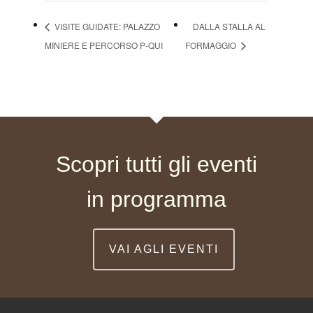
VISITE GUIDATE: PALAZZO
DALLA STALLA AL
MINIERE E PERCORSO P-QUI
FORMAGGIO
Scopri tutti gli eventi
in programma
VAI AGLI EVENTI