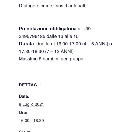
Dipingere come i nostri antenati.
al +39
Prenotazione obbligatoria
3495796185 dalle 13 alle 15
due turni 16.00-17.00 (4 – 6 ANNI) o
Durata:
17.30-18.30 (7 – 12 ANNI)
Massimo 8 bambini per gruppo
DETTAGLI
Data:
6 Luglio 2021
Ora:
16:00 - 18:30
Serie: