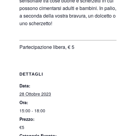
sensoriale tra cose buone e scherzetti in cui
possono cimentarsi adulti e bambini. In palio,
a seconda della vostra bravura, un dolcetto o
uno scherzetto!
Partecipazione libera, € 5
DETTAGLI
Data:
28 Ottobre 2023
Ora:
15:00 - 18:00
Prezzo:
€5
Categoria Evento: