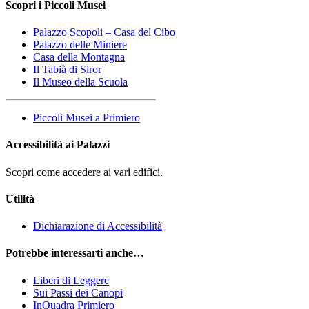
Scopri i Piccoli Musei
Palazzo Scopoli – Casa del Cibo
Palazzo delle Miniere
Casa della Montagna
Il Tabià di Siror
Il Museo della Scuola
Piccoli Musei a Primiero
Accessibilità ai Palazzi
Scopri come accedere ai vari edifici.
Utilità
Dichiarazione di Accessibilità
Potrebbe interessarti anche…
Liberi di Leggere
Sui Passi dei Canopi
InQuadra Primiero