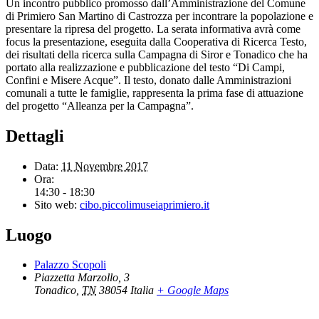
Un incontro pubblico promosso dall’Amministrazione del Comune
di Primiero San Martino di Castrozza per incontrare la popolazione e
presentare la ripresa del progetto. La serata informativa avrà come
focus la presentazione, eseguita dalla Cooperativa di Ricerca Testo,
dei risultati della ricerca sulla Campagna di Siror e Tonadico che ha
portato alla realizzazione e pubblicazione del testo “Di Campi,
Confini e Misere Acque”. Il testo, donato dalle Amministrazioni
comunali a tutte le famiglie, rappresenta la prima fase di attuazione
del progetto “Alleanza per la Campagna”.
Dettagli
Data:
11 Novembre 2017
Ora:
14:30 - 18:30
Sito web:
cibo.piccolimuseiaprimiero.it
Luogo
Palazzo Scopoli
Piazzetta Marzollo, 3
Tonadico
,
TN
38054
Italia
+ Google Maps