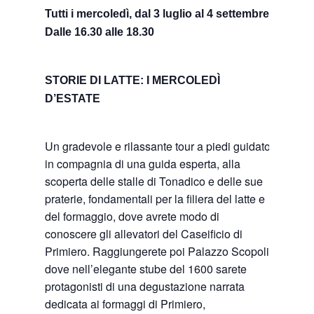
Tutti i mercoledì, dal 3 luglio al 4 settembre
Dalle 16.30 alle 18.30
STORIE DI LATTE: I MERCOLEDÌ
D’ESTATE
Un gradevole e rilassante tour a piedi guidato,
in compagnia di una guida esperta, alla
scoperta delle stalle di Tonadico e delle sue
praterie, fondamentali per la filiera del latte e
del formaggio, dove avrete modo di
conoscere gli allevatori del Caseificio di
Primiero. Raggiungerete poi Palazzo Scopoli,
dove nell’elegante stube del 1600 sarete
protagonisti di una degustazione narrata
dedicata ai formaggi di Primiero,