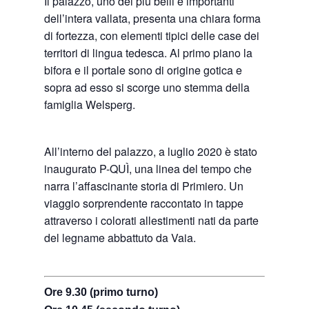
Il palazzo, uno dei più belli e importanti
dell’intera vallata, presenta una chiara forma
di fortezza, con elementi tipici delle case dei
territori di lingua tedesca. Al primo piano la
bifora e il portale sono di origine gotica e
sopra ad esso si scorge uno stemma della
famiglia Welsperg.
All’interno del palazzo, a luglio 2020 è stato
inaugurato P-QUÌ, una linea del tempo che
narra l’affascinante storia di Primiero. Un
viaggio sorprendente raccontato in tappe
attraverso i colorati allestimenti nati da parte
del legname abbattuto da Vaia.
Ore 9.30 (primo turno)