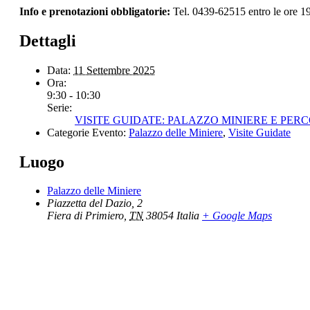
Info e prenotazioni obbligatorie:
Tel. 0439-62515 entro le ore 19
Dettagli
Data:
11 Settembre 2025
Ora:
9:30 - 10:30
Serie:
VISITE GUIDATE: PALAZZO MINIERE E PERC
Categorie Evento:
Palazzo delle Miniere
,
Visite Guidate
Luogo
Palazzo delle Miniere
Piazzetta del Dazio, 2
Fiera di Primiero
,
TN
38054
Italia
+ Google Maps