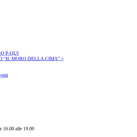
O P-QUI
RO “IL MORO DELLA CIMA”
»
venti
e 16.00 alle 19.00