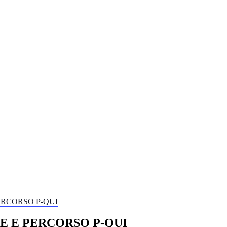
ERCORSO P-QUI
E E PERCORSO P-QUI