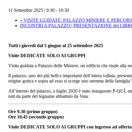
11 Settembre 2025 | 9:30
-
10:30
«
VISITE GUIDATE: PALAZZO MINIERE E PERCORS
INCONTRI A PALAZZO | PRESENTAZIONE del LIB
Tutti i giovedì dal 5 giugno al 25 settembre 2025
Visite DEDICATE SOLO AI GRUPPI
Visita guidata a Palazzo delle Miniere, un edificio che risale alla 
Il palazzo, uno dei più belli e importanti dell’intera vallata, present
origine gotica e sopra ad esso si scorge uno stemma della famiglia
All’interno del palazzo, a luglio 2020 è stato inaugurato P-QUÌ, una
nati da parte del legname abbattuto da Vaia.
Ore 9.30 (primo gruppo)
Ore 10.45 (secondo gruppo)
Visite DEDICATE SOLO AI GRUPPI con ingresso ad offerta 