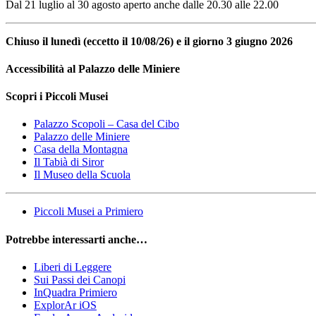
Dal 21 luglio al 30 agosto aperto anche dalle 20.30 alle 22.00
Chiuso il lunedì (eccetto il 10/08/26) e il giorno 3 giugno 2026
Accessibilità al Palazzo delle Miniere
Scopri i Piccoli Musei
Palazzo Scopoli – Casa del Cibo
Palazzo delle Miniere
Casa della Montagna
Il Tabià di Siror
Il Museo della Scuola
Piccoli Musei a Primiero
Potrebbe interessarti anche…
Liberi di Leggere
Sui Passi dei Canopi
InQuadra Primiero
ExplorAr iOS