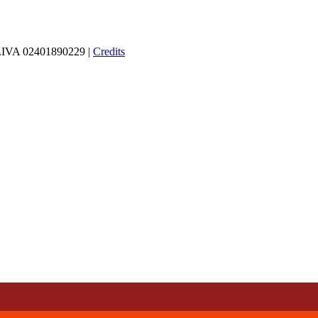
 P.IVA 02401890229 |
Credits