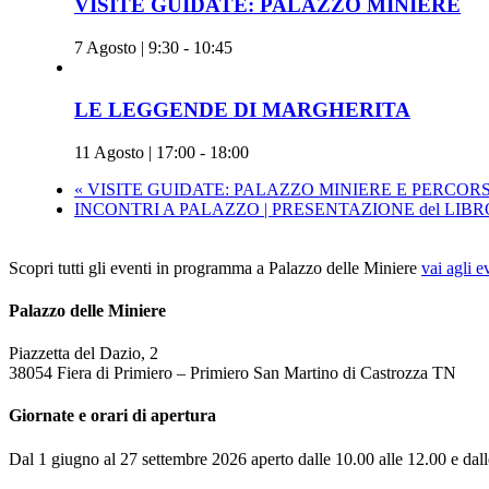
VISITE GUIDATE: PALAZZO MINIERE
7 Agosto | 9:30
-
10:45
LE LEGGENDE DI MARGHERITA
11 Agosto | 17:00
-
18:00
«
VISITE GUIDATE: PALAZZO MINIERE E PERCORS
INCONTRI A PALAZZO | PRESENTAZIONE del LIB
Scopri tutti gli eventi in programma a Palazzo delle Miniere
vai agli e
Palazzo delle Miniere
Piazzetta del Dazio, 2
38054 Fiera di Primiero – Primiero San Martino di Castrozza TN
Giornate e orari di apertura
Dal 1 giugno al 27 settembre 2026 aperto dalle 10.00 alle 12.00 e dall