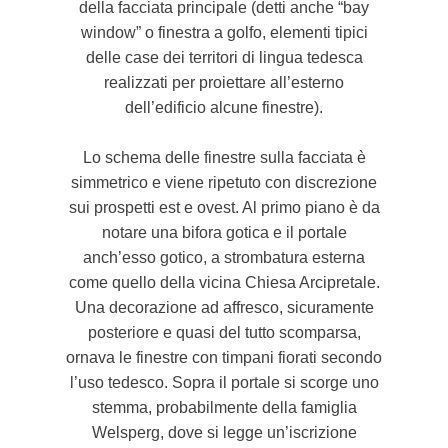
della facciata principale (detti anche “bay
window” o finestra a golfo, elementi tipici
delle case dei territori di lingua tedesca
realizzati per proiettare all’esterno
dell’edificio alcune finestre).
Lo schema delle finestre sulla facciata è
simmetrico e viene ripetuto con discrezione
sui prospetti est e ovest. Al primo piano è da
notare una bifora gotica e il portale
anch’esso gotico, a strombatura esterna
come quello della vicina Chiesa Arcipretale.
Una decorazione ad affresco, sicuramente
posteriore e quasi del tutto scomparsa,
ornava le finestre con timpani fiorati secondo
l’uso tedesco. Sopra il portale si scorge uno
stemma, probabilmente della famiglia
Welsperg, dove si legge un’iscrizione