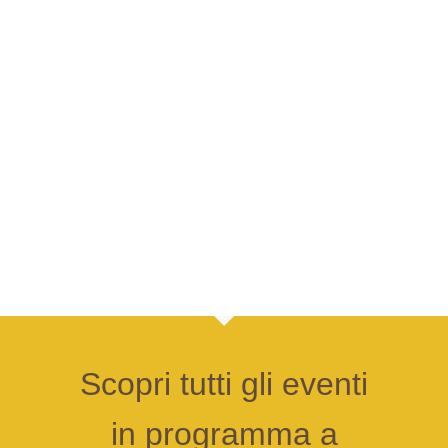
viste
Navigazione
Scopri tutti gli eventi
in programma a