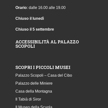
Orario
: dalle 16.00 alle 19.00
Chiuso il lunedì
Chiuso il 5 settembre
ACCESSIBILITÀ AL PALAZZO
SCOPOLI
SCOPRI I PICCOLI MUSEI
Palazzo Scopoli – Casa del Cibo
Palazzo delle Miniere
Casa della Montagna
Il Tabià di Siror
Il Museo della Scuola