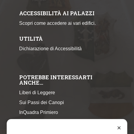
ACCESSIBILITÀ AI PALAZZI
Scopri come accedere ai vari edifici.
UTILITÀ
Dichiarazione di Accessibilità
POTREBBE INTERESSARTI
ANCHE…
Liberi di Leggere
Sui Passi dei Canopi
InQuadra Primiero
ExplorAr iOS
✕
ExplorAr per Android