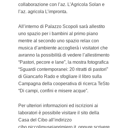
collaborazione con l’az. L’Agricola Solan e
l’az. agricola L’impronta.
All’interno di Palazzo Scopoli sarà allestito
uno spazio per i bambini al primo piano
mentre al secondo uno spazio relax con
musica d’ambiente accoglierà i visitatori che
avranno la possibilità di vedere l’allestimento
“Pastori, pecore e lane”, la mostra fotografica
“Sguardi contemporanei: 20 ritratti di pastori”
di Giancarlo Rado e sfogliare il libro sulla
Campagna della cooperativa di ricerca TeSto
“Di campi, confini e misere acque”.
Per ulteriori informazioni ed iscrizioni ai
laboratori è possibile visitare il sito della
Casa del Cibo all’indirizzo
cibo.piccolimuseiaprimiero.it
, oppure scrivere