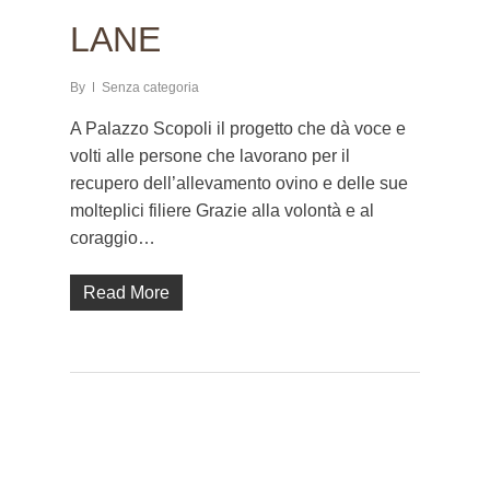
LANE
By
Senza categoria
A Palazzo Scopoli il progetto che dà voce e
volti alle persone che lavorano per il
recupero dell’allevamento ovino e delle sue
molteplici filiere Grazie alla volontà e al
coraggio…
Read More