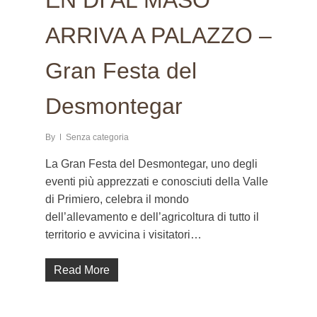
EN DÌ AL MASO
ARRIVA A PALAZZO –
Gran Festa del
Desmontegar
By
Senza categoria
La Gran Festa del Desmontegar, uno degli
eventi più apprezzati e conosciuti della Valle
di Primiero, celebra il mondo
dell’allevamento e dell’agricoltura di tutto il
territorio e avvicina i visitatori…
Read More