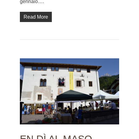
gennaio….
Read More