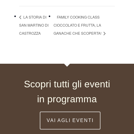
LA STORIA DI
FAMILY COOKING CLASS
SAN MARTINO DI
CIOCCOLATO E FRUTTA, LA
CASTROZZA
GANACHE CHE SCOPERTA!
Scopri tutti gli eventi
in programma
VAI AGLI EVENTI