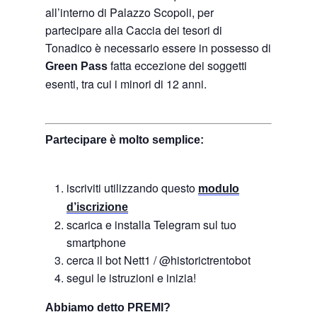
all’interno di Palazzo Scopoli, per
partecipare alla Caccia dei tesori di
Tonadico è necessario essere in possesso di
fatta eccezione dei soggetti
Green Pass
esenti, tra cui i minori di 12 anni.
Partecipare è molto semplice:
iscriviti utilizzando questo
modulo
d’iscrizione
scarica e installa Telegram sul tuo
smartphone
cerca il bot Nett1 / @historictrentobot
segui le istruzioni e inizia!
Abbiamo detto PREMI?