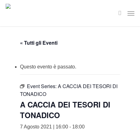
Skip
Men
to
search
main
content
« Tutti gli Eventi
Questo evento è passato.
Event Series:
A CACCIA DEI TESORI DI
TONADICO
A CACCIA DEI TESORI DI
TONADICO
7 Agosto 2021 | 16:00
-
18:00