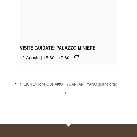
VISITE GUIDATE: PALAZZO MINIERE
12 Agosto | 15:30
-
17:30
LICHENI che CURANO
YUANFANT YANG (pianoforte)