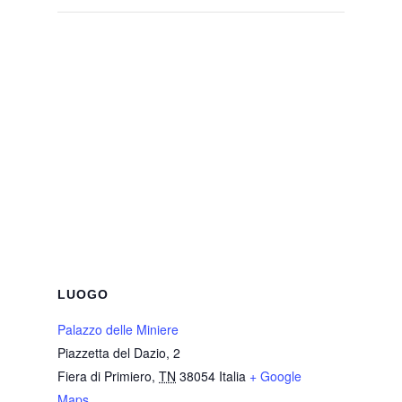
LUOGO
Palazzo delle Miniere
Piazzetta del Dazio, 2
Fiera di Primiero
,
TN
38054
Italia
+ Google
Maps