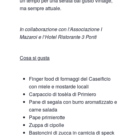
un tempo per una serata dal gusto vintage,
ma sempre attuale.
In collaborazione con l’Associazione I
Mazaroi e l’Hotel Ristorante 3 Ponti
Cosa si gusta
Finger food di formaggi del Caseificio
con miele e mostarde locali
Carpaccio di tosèla di Primiero
Pane di segala con burro aromatizzato e
carne salada
Pape primierotte
Zuppa di cipolle
Bastoncini di zucca in camicia di speck