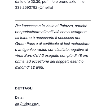
dalle ore 20.30, per info e prenotazioni, tel.
339 2592792 (Ornella)
Per l’accesso e la visita al Palazzo, nonché
per partecipare alle attività che si svolgono
all’interno è necessario il possesso del
Green Pass o di certificato di test molecolare
o antigenico rapido con risultato negativo al
virus Sars-CoV-2 eseguito non più di 48 ore
prima, ad eccezione dei soggetti esenti o
minori di 12 anni.
DETTAGLI
Data:
30 Ottobre 2021