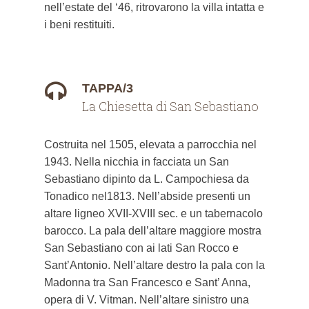
nell’estate del ‘46, ritrovarono la villa intatta e
i beni restituiti.
TAPPA/3
La Chiesetta di San Sebastiano
Costruita nel 1505, elevata a parrocchia nel
1943. Nella nicchia in facciata un San
Sebastiano dipinto da L. Campochiesa da
Tonadico nel1813. Nell’abside presenti un
altare ligneo XVII-XVIII sec. e un tabernacolo
barocco. La pala dell’altare maggiore mostra
San Sebastiano con ai lati San Rocco e
Sant’Antonio. Nell’altare destro la pala con la
Madonna tra San Francesco e Sant’ Anna,
opera di V. Vitman. Nell’altare sinistro una