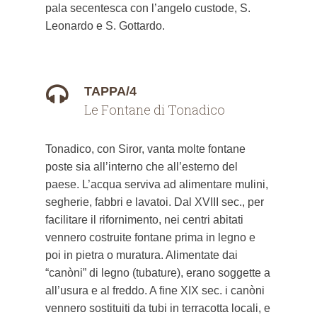
pala secentesca con l’angelo custode, S.
Leonardo e S. Gottardo.
TAPPA/4
Le Fontane di Tonadico
Tonadico, con Siror, vanta molte fontane
poste sia all’interno che all’esterno del
paese. L’acqua serviva ad alimentare mulini,
segherie, fabbri e lavatoi. Dal XVIII sec., per
facilitare il rifornimento, nei centri abitati
vennero costruite fontane prima in legno e
poi in pietra o muratura. Alimentate dai
“canòni” di legno (tubature), erano soggette a
all’usura e al freddo. A fine XIX sec. i canòni
vennero sostituiti da tubi in terracotta locali, e