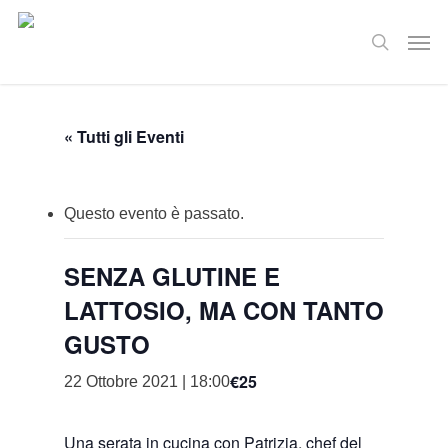
Skip
Men
to
search
main
content
« Tutti gli Eventi
Questo evento è passato.
SENZA GLUTINE E
LATTOSIO, MA CON TANTO
GUSTO
€25
22 Ottobre 2021 | 18:00
Una serata in cucina con Patrizia, chef del