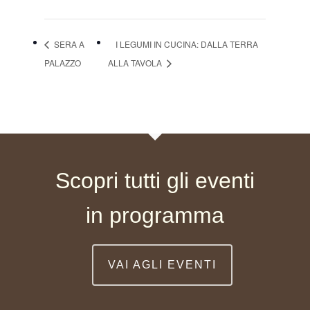
SERA A
I LEGUMI IN CUCINA: DALLA TERRA
PALAZZO
ALLA TAVOLA
Scopri tutti gli eventi
in programma
VAI AGLI EVENTI