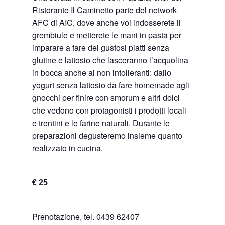
Ristorante Il Caminetto parte del network
AFC di AIC, dove anche voi indosserete il
grembiule e metterete le mani in pasta per
imparare a fare dei gustosi piatti senza
glutine e lattosio che lasceranno l’acquolina
in bocca anche ai non intolleranti: dallo
yogurt senza lattosio da fare homemade agli
gnocchi per finire con smorum e altri dolci
che vedono con protagonisti i prodotti locali
e trentini e le farine naturali. Durante le
preparazioni degusteremo insieme quanto
realizzato in cucina.
€ 25
Prenotazione, tel. 0439 62407